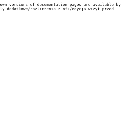
own versions of documentation pages are available by 
ly-dodatkowe/rozliczenia-z-nfz/edycja-wizyt-przed-