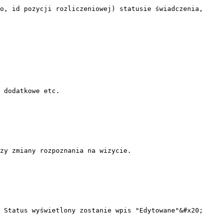
o, id pozycji rozliczeniowej) statusie świadczenia, 
 dodatkowe etc.

zy zmiany rozpoznania na wizycie.

 Status wyświetlony zostanie wpis "Edytowane"&#x20;
