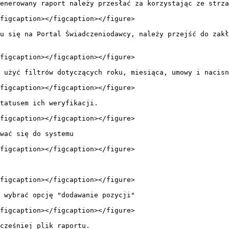
enerowany raport należy przesłać za korzystając ze strza
figcaption></figcaption></figure>

u się na Portal Świadczeniodawcy, należy przejść do zakł
figcaption></figcaption></figure>

 użyć filtrów dotyczących roku, miesiąca, umowy i nacisn
figcaption></figcaption></figure>

tatusem ich weryfikacji.

figcaption></figcaption></figure>

wać się do systemu

figcaption></figcaption></figure>

figcaption></figcaption></figure>

 wybrać opcję "dodawanie pozycji"

figcaption></figcaption></figure>

cześniej plik raportu.
