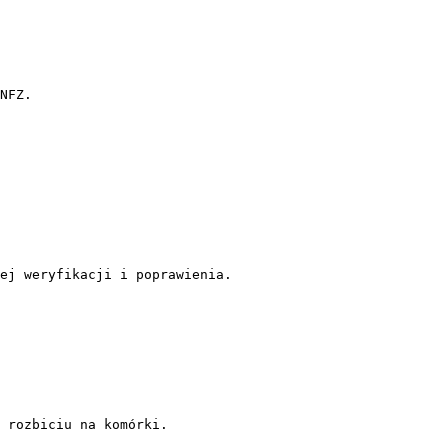
NFZ.

ej weryfikacji i poprawienia.

 rozbiciu na komórki.
