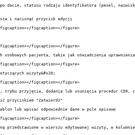
po dacie, statusu rodzaju identyfikatora (pesel, nazwisk
sza i nacisnąć przycisk edycji

figcaption></figcaption></figure>

figcaption></figcaption></figure>

h osobowych pacjenta, takie jak oświadczenia uprawnienia
figcaption></figcaption></figure>

otyczących wizyty&#x20;

figcaption></figcaption></figure>

, trybu przyjęcia, dodania lub usunięcia procedur CD9, c
ić przyciskiem "Zatwierdź"

ablon lub wpisać odpowiednie dane w pole opisowe

figcaption></figcaption></figure>

ną przedstawione w wierszu edytowanej wizyty, w kolumnie