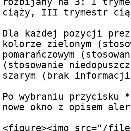
rozbijany na 3: I tryme
ciąży, III trymestr ciąż
Dla każdej pozycji prez
kolorze zielonym (stoso
pomarańczowym (stosowan
(stosowanie niedopuszcz
szarym (brak informacji)
Po wybraniu przycisku *
nowe okno z opisem aler
<figure><img src="/file