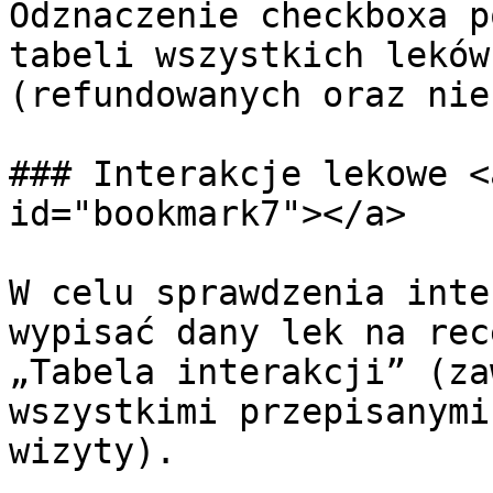
Odznaczenie checkboxa p
tabeli wszystkich leków
(refundowanych oraz nie
### Interakcje lekowe <
id="bookmark7"></a>

W celu sprawdzenia inte
wypisać dany lek na rec
„Tabela interakcji” (za
wszystkimi przepisanymi
wizyty).
