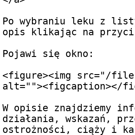
Po wybraniu leku z list
opis klikając na przycis
Pojawi się okno:

<figure><img src="/file
alt=""><figcaption></fi
W opisie znajdziemy inf
działania, wskazań, prz
ostrożności, ciąży i ka