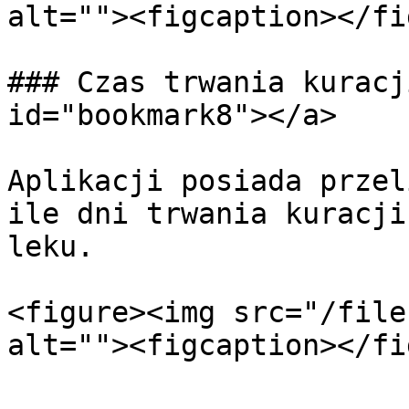
alt=""><figcaption></fi
### Czas trwania kuracj
id="bookmark8"></a>

Aplikacji posiada przel
ile dni trwania kuracji
leku.

<figure><img src="/file