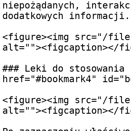
niepożądanych, interakc
dodatkowych informacji.

<figure><img src="/file
alt=""><figcaption></fi
### Leki do stosowania 
href="#bookmark4" id="b
<figure><img src="/file
alt=""><figcaption></fi