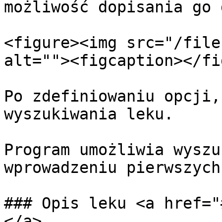
możliwość dopisania go 
<figure><img src="/file
alt=""><figcaption></fi
Po zdefiniowaniu opcji,
wyszukiwania leku.

Program umożliwia wyszu
wprowadzeniu pierwszych
### Opis leku <a href="
</a>
