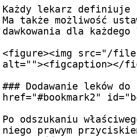
Każdy lekarz definiuje 
Ma także możliwość usta
dawkowania dla każdego 
<figure><img src="/file
alt=""><figcaption></fi
### Dodawanie leków do 
href="#bookmark2" id="b
Po odszukaniu właściweg
niego prawym przyciskie