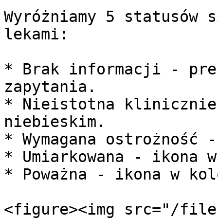
Wyróżniamy 5 statusów s
lekami:

* Brak informacji - pre
zapytania.

* Nieistotna klinicznie
niebieskim.

* Wymagana ostrożność -
* Umiarkowana - ikona w
* Poważna - ikona w kol
<figure><img src="/file