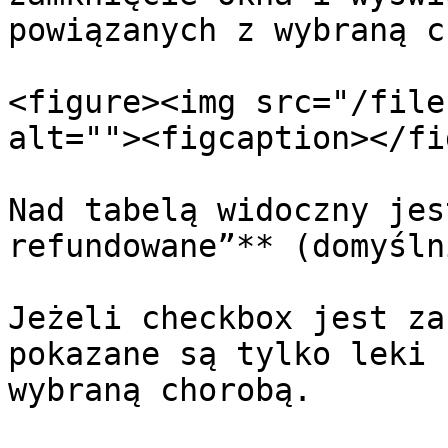
powiązanych z wybraną c
<figure><img src="/file
alt=""><figcaption></fi
Nad tabelą widoczny jes
refundowane”** (domyśln
Jeżeli checkbox jest za
pokazane są tylko leki 
wybraną chorobą.
