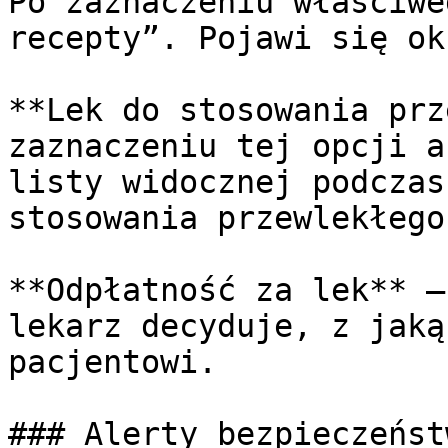
Po zaznaczeniu właściwe
recepty”. Pojawi się ok
**Lek do stosowania prz
zaznaczeniu tej opcji a
listy widocznej podczas
stosowania przewlekłego.
**Odpłatność za lek** –
lekarz decyduje, z jaką
pacjentowi.

### Alerty bezpieczeńst