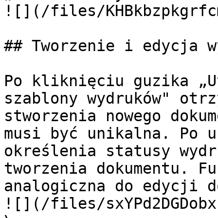
![](/files/KHBkbzpkgrfc
## Tworzenie i edycja w
Po kliknięciu guzika „U
szablony wydruków" otrz
stworzenia nowego dokum
musi być unikalna. Po u
określenia statusy wydr
tworzenia dokumentu. Fu
analogiczna do edycji d
![](/files/sxYPd2DGDobx