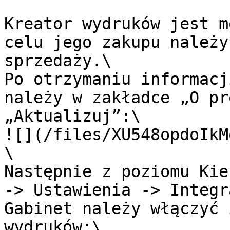
Kreator wydruków jest m
celu jego zakupu należy
sprzedaży.\

Po otrzymaniu informacj
należy w zakładce „O pr
„Aktualizuj”:\

![](/files/XU548opdoIkM
\

Następnie z poziomu Kie
-> Ustawienia -> Integr
Gabinet należy włączyć 
wydruków:\
