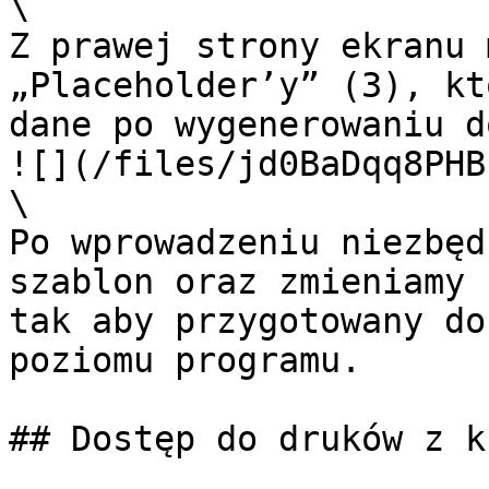
\

Z prawej strony ekranu 
„Placeholder’y” (3), kt
dane po wygenerowaniu d
![](/files/jd0BaDqq8PHB
\

Po wprowadzeniu niezbęd
szablon oraz zmieniamy 
tak aby przygotowany do
poziomu programu.

## Dostęp do druków z k