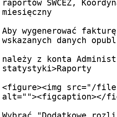
raportów SWCEZ, Koordyn
miesięczny

Aby wygenerować fakturę
wskazanych danych opubl
należy z konta Administ
statystyki>Raporty

<figure><img src="/file
alt=""><figcaption></fi
Wybrać "Dodatkowe rozli