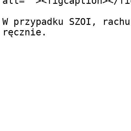
alt=""><figcaption></fi
W przypadku SZOI, rachu