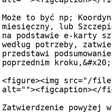
Może to być np; Koordyn
miesięczny, lub Szczepi
na podstawie e-karty sz
według potrzeby, zatwie
przedstawi podsumowanie
poprzednim kroku,&#x20;

<figure><img src="/file
alt=""><figcaption></fi
Zatwierdzenie powyżej w