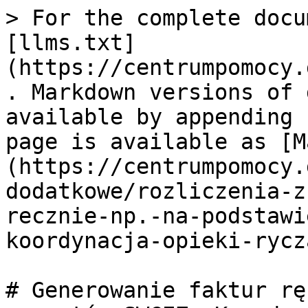
> For the complete docu
[llms.txt]
(https://centrumpomocy.
. Markdown versions of 
available by appending 
page is available as [M
(https://centrumpomocy.
dodatkowe/rozliczenia-z
recznie-np.-na-podstawi
koordynacja-opieki-rycz
# Generowanie faktur rę